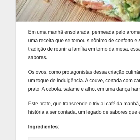
Em uma manhã ensolarada, permeada pelo aroma t
uma receita que se tornou sinônimo de conforto e s
tradição de reunir a família em torno da mesa, ess
sabores.
Os ovos, como protagonistas dessa criação culiná
um toque de indulgência. A couve, cortada com ca
prato. A cebola, salame e alho, em uma dança harm
Este prato, que transcende o trivial café da manhã
história a ser contada, um legado de sabores que 
Ingredientes: