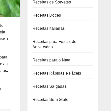
Receitas de Sorvetes
Receitas Doces
e,
Receitas Italianas
ela
uras e
Receitas para Festas de
Aniversário
 para
Receitas para o Natal
te ao
uras.
Receitas Rápidas e Fáceis
Receitas Salgadas
a.
Receitas Sem Glúten