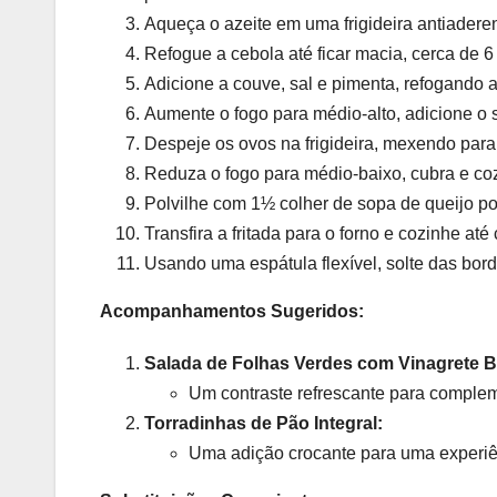
Aqueça o azeite em uma frigideira antiadere
Refogue a cebola até ficar macia, cerca de 6
Adicione a couve, sal e pimenta, refogando a
Aumente o fogo para médio-alto, adicione o 
Despeje os ovos na frigideira, mexendo para 
Reduza o fogo para médio-baixo, cubra e coz
Polvilhe com 1½ colher de sopa de queijo po
Transfira a fritada para o forno e cozinhe at
Usando uma espátula flexível, solte das bord
Acompanhamentos Sugeridos:
Salada de Folhas Verdes com Vinagrete B
Um contraste refrescante para compleme
Torradinhas de Pão Integral:
Uma adição crocante para uma experiê