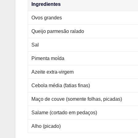
Ingredientes
Ovos grandes
Queijo parmesão ralado
Sal
Pimenta moída
Azeite extra-virgem
Cebola média (fatias finas)
Maço de couve (somente folhas, picadas)
Salame (cortado em pedaços)
Alho (picado)