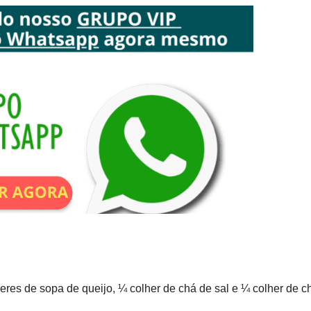
eres de sopa de queijo, ¼ colher de chá de sal e ¼ colher de c