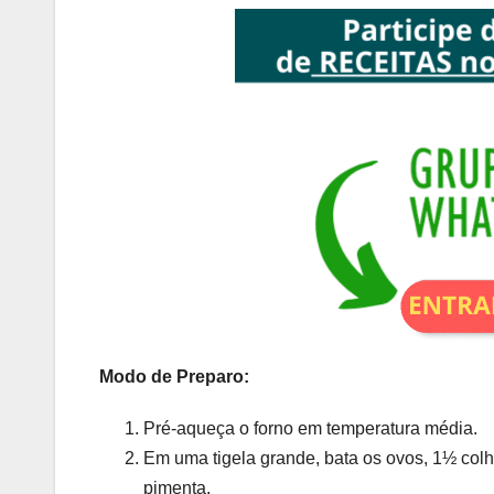
Modo de Preparo:
Pré-aqueça o forno em temperatura média.
Em uma tigela grande, bata os ovos, 1½ colh
pimenta.