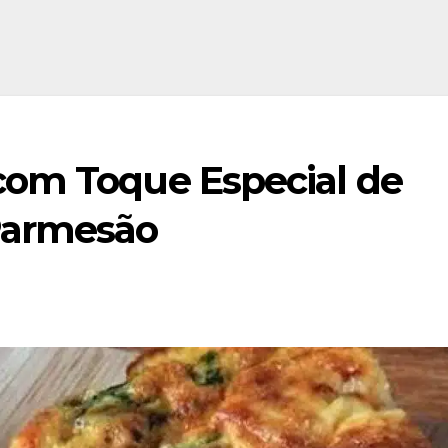
com Toque Especial de
Parmesão