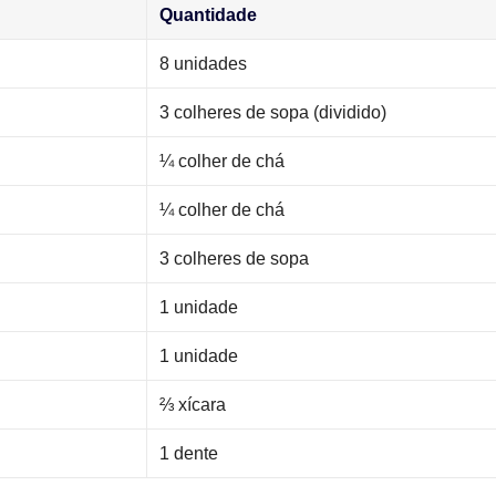
Quantidade
8 unidades
3 colheres de sopa (dividido)
¼ colher de chá
¼ colher de chá
3 colheres de sopa
1 unidade
1 unidade
⅔ xícara
1 dente