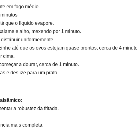
nte em fogo médio.
 minutos.
té que o líquido evapore.
salame e alho, mexendo por 1 minuto.
distribuir uniformemente.
inhe até que os ovos estejam quase prontos, cerca de 4 minuto
r cima.
é começar a dourar, cerca de 1 minuto.
as e deslize para um prato.
alsâmico:
ntar a robustez da fritada.
ncia mais completa.