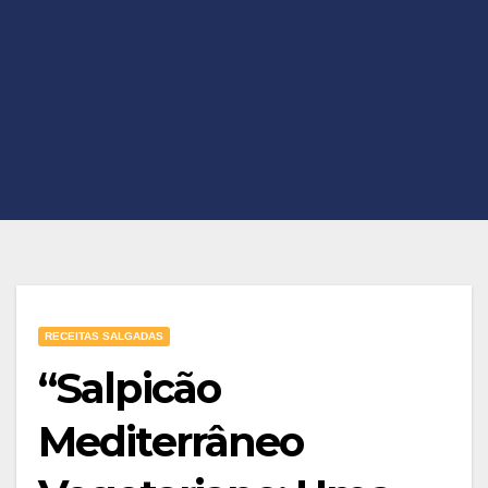
RECEITAS SALGADAS
“Salpicão
Mediterrâneo