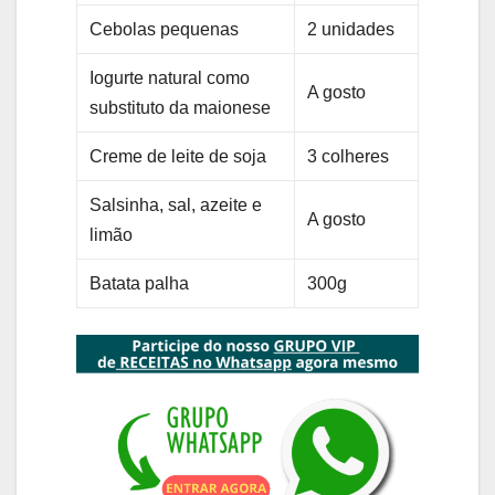
Cebolas pequenas
2 unidades
Iogurte natural como
A gosto
substituto da maionese
Creme de leite de soja
3 colheres
Salsinha, sal, azeite e
A gosto
limão
Batata palha
300g