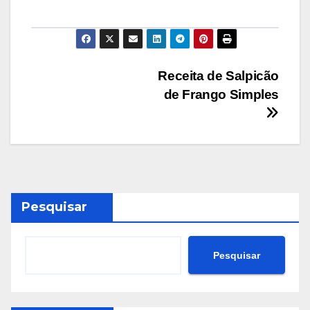
Navegação
Receita de Salpicão
de Frango Simples
de
Post
Pesquisar
Pesquisar