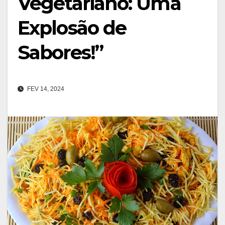
Vegetariano: Uma
Explosão de
Sabores!”
FEV 14, 2024