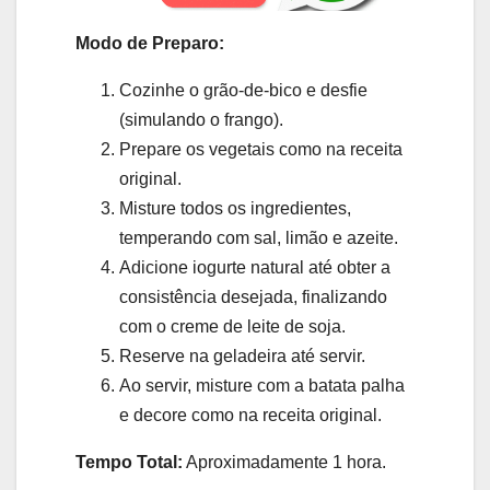
Modo de Preparo:
Cozinhe o grão-de-bico e desfie
(simulando o frango).
Prepare os vegetais como na receita
original.
Misture todos os ingredientes,
temperando com sal, limão e azeite.
Adicione iogurte natural até obter a
consistência desejada, finalizando
com o creme de leite de soja.
Reserve na geladeira até servir.
Ao servir, misture com a batata palha
e decore como na receita original.
Tempo Total:
Aproximadamente 1 hora.