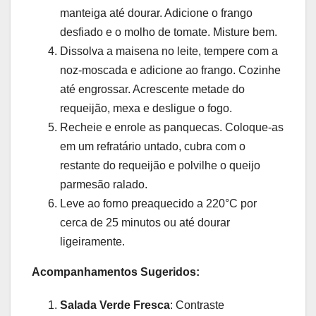
manteiga até dourar. Adicione o frango
desfiado e o molho de tomate. Misture bem.
Dissolva a maisena no leite, tempere com a
noz-moscada e adicione ao frango. Cozinhe
até engrossar. Acrescente metade do
requeijão, mexa e desligue o fogo.
Recheie e enrole as panquecas. Coloque-as
em um refratário untado, cubra com o
restante do requeijão e polvilhe o queijo
parmesão ralado.
Leve ao forno preaquecido a 220°C por
cerca de 25 minutos ou até dourar
ligeiramente.
Acompanhamentos Sugeridos:
Salada Verde Fresca
: Contraste