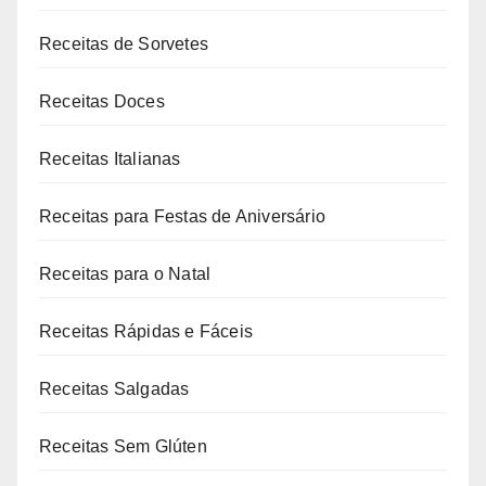
Receitas de Sorvetes
Receitas Doces
Receitas Italianas
Receitas para Festas de Aniversário
Receitas para o Natal
Receitas Rápidas e Fáceis
Receitas Salgadas
Receitas Sem Glúten