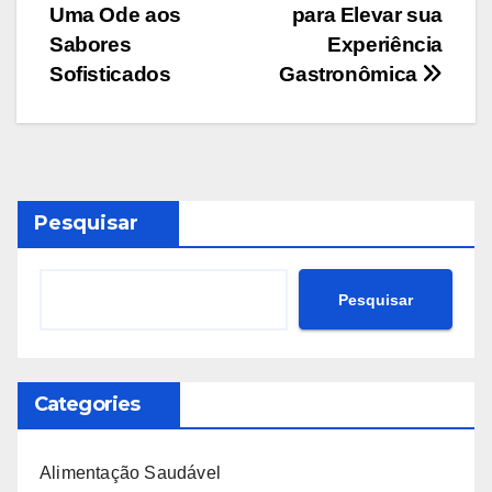
de
Uma Ode aos
para Elevar sua
Post
Sabores
Experiência
Sofisticados
Gastronômica
Pesquisar
Pesquisar
Categories
Alimentação Saudável