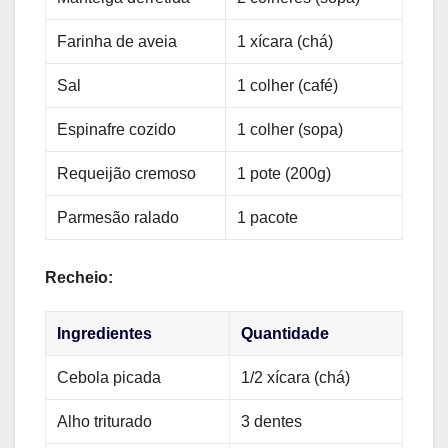
Farinha de aveia
1 xícara (chá)
Sal
1 colher (café)
Espinafre cozido
1 colher (sopa)
Requeijão cremoso
1 pote (200g)
Parmesão ralado
1 pacote
Recheio:
Ingredientes
Quantidade
Cebola picada
1/2 xícara (chá)
Alho triturado
3 dentes