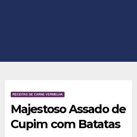
RECEITAS DE CARNE VERMELHA
Majestoso Assado de
Cupim com Batatas