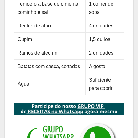
Tempero à base de pimenta,
1 colher de
cominho e sal
sopa
Dentes de alho
4 unidades
Cupim
1,5 quilos
Ramos de alecrim
2 unidades
Batatas com casca, cortadas
A gosto
Suficiente
Água
para cobrir