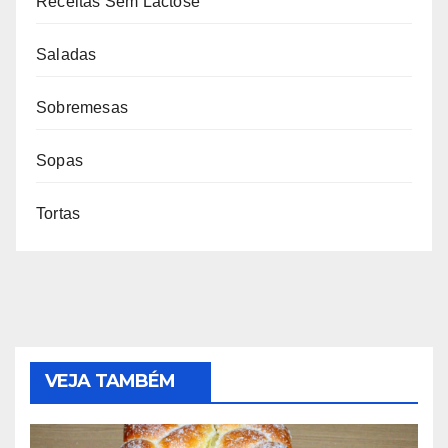
Receitas Sem Lactose
Saladas
Sobremesas
Sopas
Tortas
VEJA TAMBÉM