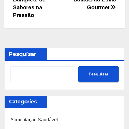
Post
Sabores na
Gourmet
Pressão
Pesquisar
Pesquisar
Categories
Alimentação Saudável