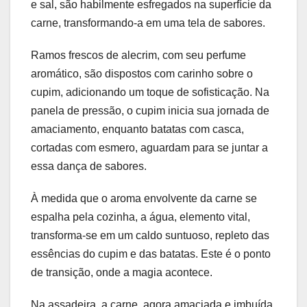
e sal, são habilmente esfregados na superfície da
carne, transformando-a em uma tela de sabores.
Ramos frescos de alecrim, com seu perfume
aromático, são dispostos com carinho sobre o
cupim, adicionando um toque de sofisticação. Na
panela de pressão, o cupim inicia sua jornada de
amaciamento, enquanto batatas com casca,
cortadas com esmero, aguardam para se juntar a
essa dança de sabores.
À medida que o aroma envolvente da carne se
espalha pela cozinha, a água, elemento vital,
transforma-se em um caldo suntuoso, repleto das
essências do cupim e das batatas. Este é o ponto
de transição, onde a magia acontece.
Na assadeira, a carne, agora amaciada e imbuída