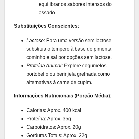
equilibrar os sabores intensos do
assado.
Substituições Conscientes:
Lactose:
Para uma versão sem lactose,
substitua o tempero à base de pimenta,
cominho e sal por opções sem lactose.
Proteína Animal:
Explore cogumelos
portobello ou berinjela grelhada como
alternativas à carne de cupim.
Informações Nutricionais (Porção Média):
Calorias: Aprox. 400 kcal
Proteína: Aprox. 35g
Carboidratos: Aprox. 20g
Gorduras Totais: Aprox. 22g