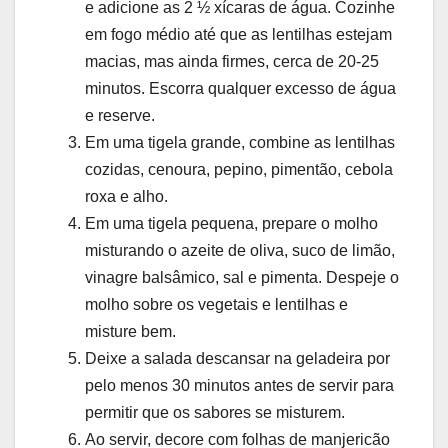
e adicione as 2 ½ xícaras de água. Cozinhe
em fogo médio até que as lentilhas estejam
macias, mas ainda firmes, cerca de 20-25
minutos. Escorra qualquer excesso de água
e reserve.
Em uma tigela grande, combine as lentilhas
cozidas, cenoura, pepino, pimentão, cebola
roxa e alho.
Em uma tigela pequena, prepare o molho
misturando o azeite de oliva, suco de limão,
vinagre balsâmico, sal e pimenta. Despeje o
molho sobre os vegetais e lentilhas e
misture bem.
Deixe a salada descansar na geladeira por
pelo menos 30 minutos antes de servir para
permitir que os sabores se misturem.
Ao servir, decore com folhas de manjericão