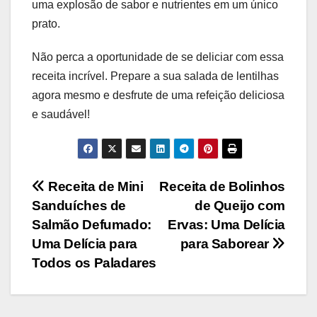
uma explosão de sabor e nutrientes em um único
prato.
Não perca a oportunidade de se deliciar com essa
receita incrível. Prepare a sua salada de lentilhas
agora mesmo e desfrute de uma refeição deliciosa
e saudável!
Navegação
Receita de Mini
Receita de Bolinhos
Sanduíches de
de Queijo com
de
Salmão Defumado:
Ervas: Uma Delícia
Post
Uma Delícia para
para Saborear
Todos os Paladares