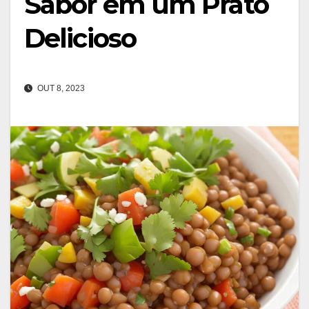
Sabor em um Prato
Delicioso
OUT 8, 2023