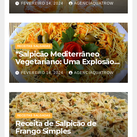
FEVEREIRO 14, 2024
AGENCIAQUATROW
RECEITAS SALGADAS
“Salpicão Mediterrâneo
Vegetariano: Uma Explosão
de Sabores!”
FEVEREIRO 14, 2024
AGENCIAQUATROW
RECEITAS SALGADAS
Receita de Salpicão de
Frango Simples