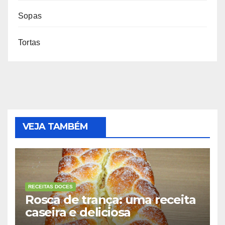
Sopas
Tortas
VEJA TAMBÉM
RECEITAS DOCES
Rosca de trança: uma receita
caseira e deliciosa