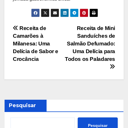
Navegação
Receita de
Receita de Mini
Camarões à
Sanduíches de
de
Milanesa: Uma
Salmão Defumado:
Post
Delícia de Sabor e
Uma Delícia para
Crocância
Todos os Paladares
Pesquisar
Pesquisar