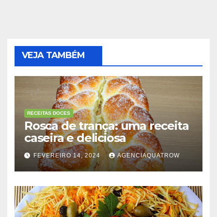
VEJA TAMBÉM
RECEITAS DOCES
Rosca de trança: uma receita
caseira e deliciosa
FEVEREIRO 14, 2024
AGENCIAQUATROW