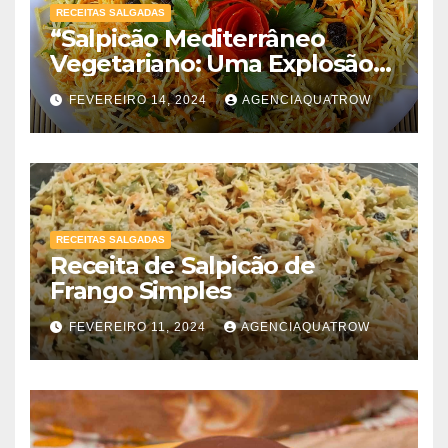
RECEITAS SALGADAS
“Salpicão Mediterrâneo
Vegetariano: Uma Explosão
de Sabores!”
FEVEREIRO 14, 2024
AGENCIAQUATROW
RECEITAS SALGADAS
Receita de Salpicão de
Frango Simples
FEVEREIRO 11, 2024
AGENCIAQUATROW