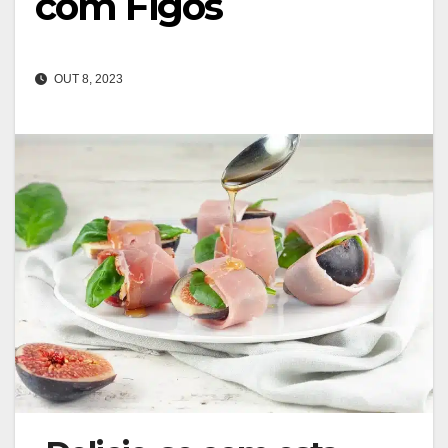
com Figos
OUT 8, 2023