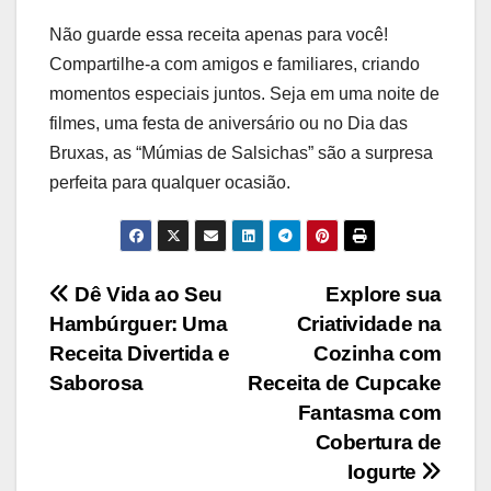
Não guarde essa receita apenas para você!
Compartilhe-a com amigos e familiares, criando
momentos especiais juntos. Seja em uma noite de
filmes, uma festa de aniversário ou no Dia das
Bruxas, as “Múmias de Salsichas” são a surpresa
perfeita para qualquer ocasião.
Navegação
Dê Vida ao Seu
Explore sua
Hambúrguer: Uma
Criatividade na
de
Receita Divertida e
Cozinha com
Post
Saborosa
Receita de Cupcake
Fantasma com
Cobertura de
Iogurte