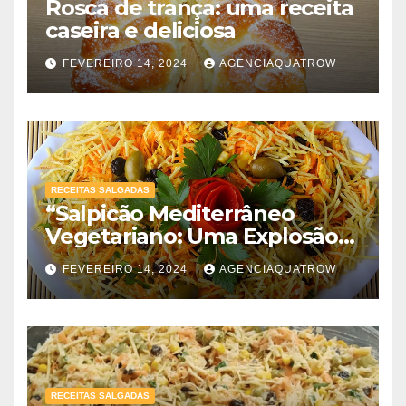
Rosca de trança: uma receita
caseira e deliciosa
FEVEREIRO 14, 2024
AGENCIAQUATROW
RECEITAS SALGADAS
“Salpicão Mediterrâneo
Vegetariano: Uma Explosão
de Sabores!”
FEVEREIRO 14, 2024
AGENCIAQUATROW
RECEITAS SALGADAS