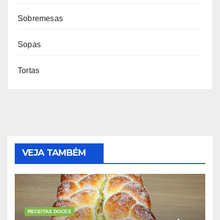
Sobremesas
Sopas
Tortas
VEJA TAMBÉM
RECEITAS DOCES