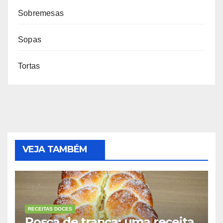
Sobremesas
Sopas
Tortas
VEJA TAMBÉM
RECEITAS DOCES
Rosca de trança: uma receita