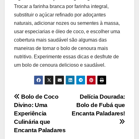
Trocar a farinha branca por farinha integral,
substituir o açúcar refinado por adoçantes
naturais, adicionar nozes ou sementes à massa,
usar especiarias e óleo de coco, e escolher uma
cobertura mais saudável são algumas das
maneiras de tornar o bolo de cenoura mais
nutritivo. Experimente essas dicas e desfrute de
um bolo de cenoura delicioso e saudável.
Navegação
Bolo de Coco
Delícia Dourada:
Divino: Uma
Bolo de Fubá que
de
Experiência
Encanta Paladares!
Post
Culinária que
Encanta Paladares