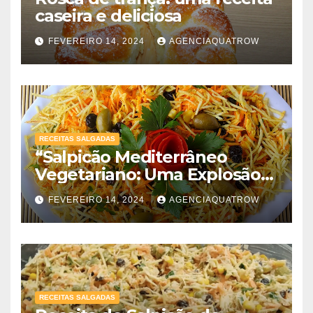
caseira e deliciosa
FEVEREIRO 14, 2024
AGENCIAQUATROW
RECEITAS SALGADAS
“Salpicão Mediterrâneo
Vegetariano: Uma Explosão
de Sabores!”
FEVEREIRO 14, 2024
AGENCIAQUATROW
RECEITAS SALGADAS