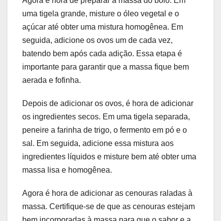
Agora é hora de preparar a massa do bolo. Em
uma tigela grande, misture o óleo vegetal e o
açúcar até obter uma mistura homogênea. Em
seguida, adicione os ovos um de cada vez,
batendo bem após cada adição. Essa etapa é
importante para garantir que a massa fique bem
aerada e fofinha.
Depois de adicionar os ovos, é hora de adicionar
os ingredientes secos. Em uma tigela separada,
peneire a farinha de trigo, o fermento em pó e o
sal. Em seguida, adicione essa mistura aos
ingredientes líquidos e misture bem até obter uma
massa lisa e homogênea.
Agora é hora de adicionar as cenouras raladas à
massa. Certifique-se de que as cenouras estejam
bem incorporadas à massa para que o sabor e a