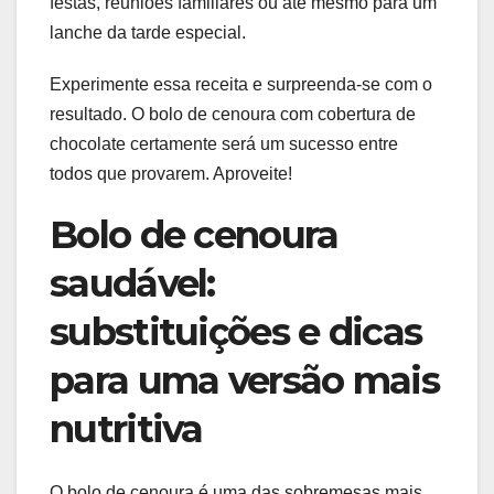
festas, reuniões familiares ou até mesmo para um
lanche da tarde especial.
Experimente essa receita e surpreenda-se com o
resultado. O bolo de cenoura com cobertura de
chocolate certamente será um sucesso entre
todos que provarem. Aproveite!
Bolo de cenoura
saudável:
substituições e dicas
para uma versão mais
nutritiva
O bolo de cenoura é uma das sobremesas mais