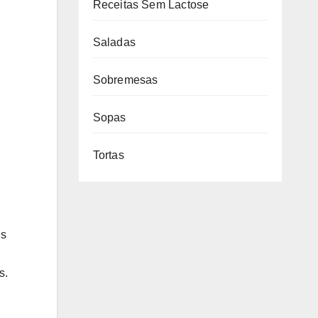
Receitas Sem Lactose
Saladas
Sobremesas
Sopas
Tortas
is
s.