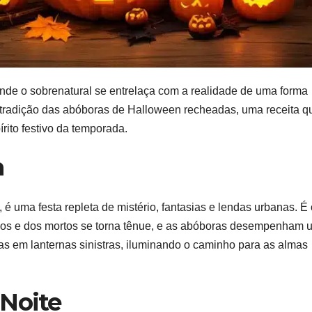
de o sobrenatural se entrelaça com a realidade de uma forma
a tradição das abóboras de Halloween recheadas, uma receita q
írito festivo da temporada.
n
é uma festa repleta de mistério, fantasias e lendas urbanas. É 
vos e dos mortos se torna tênue, e as abóboras desempenham 
as em lanternas sinistras, iluminando o caminho para as almas
 Noite