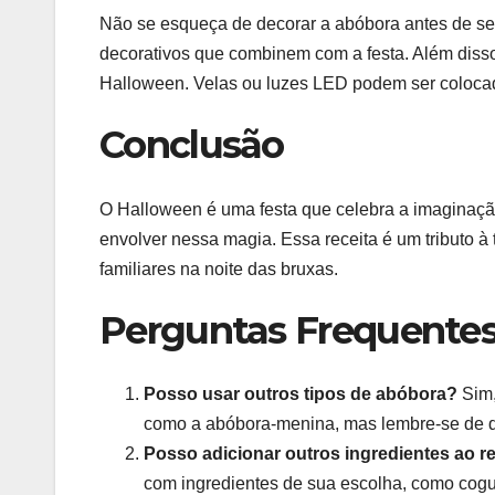
Não se esqueça de decorar a abóbora antes de ser
decorativos que combinem com a festa. Além diss
Halloween. Velas ou luzes LED podem ser colocad
Conclusão
O Halloween é uma festa que celebra a imaginação
envolver nessa magia. Essa receita é um tributo à 
familiares na noite das bruxas.
Perguntas Frequentes
Posso usar outros tipos de abóbora?
Sim,
como a abóbora-menina, mas lembre-se de q
Posso adicionar outros ingredientes ao r
com ingredientes de sua escolha, como cog