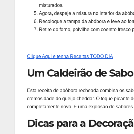
misturados.
Agora, despeje a mistura no interior da abó
Recoloque a tampa da abóbora e leve ao forn
Retire do forno, polvilhe com coentro fresco p
Clique Aqui e tenha Receitas TODO DIA
Um Caldeirão de Sabo
Esta receita de abóbora recheada combina os sabo
cremosidade do queijo cheddar. O toque picante d
completamente novo. É uma explosão de sabores q
Dicas para a Decoraç