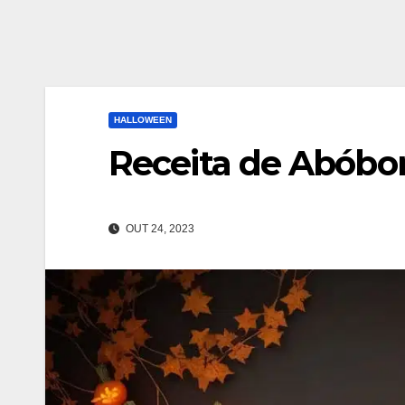
HALLOWEEN
Receita de Abóbo
OUT 24, 2023