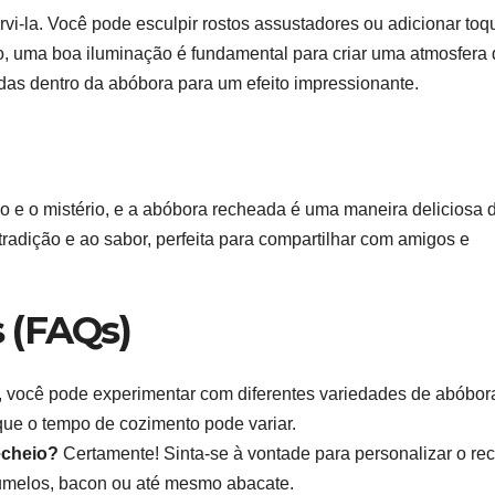
vi-la. Você pode esculpir rostos assustadores ou adicionar toq
o, uma boa iluminação é fundamental para criar uma atmosfera
as dentro da abóbora para um efeito impressionante.
 e o mistério, e a abóbora recheada é uma maneira deliciosa 
tradição e ao sabor, perfeita para compartilhar com amigos e
 (FAQs)
 você pode experimentar com diferentes variedades de abóbor
ue o tempo de cozimento pode variar.
echeio?
Certamente! Sinta-se à vontade para personalizar o re
umelos, bacon ou até mesmo abacate.