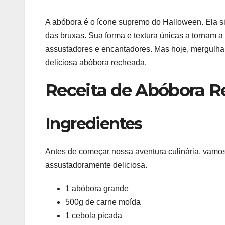
A abóbora é o ícone supremo do Halloween. Ela sim
das bruxas. Sua forma e textura únicas a tornam a 
assustadores e encantadores. Mas hoje, mergulhar
deliciosa abóbora recheada.
Receita de Abóbora 
Ingredientes
Antes de começar nossa aventura culinária, vamos c
assustadoramente deliciosa.
1 abóbora grande
500g de carne moída
1 cebola picada