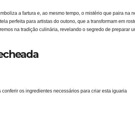
boliza a fartura e, ao mesmo tempo, o mistério que paira na n
tela perfeita para artistas do outono, que a transformam em rost
emos na tradição culinária, revelando o segredo de preparar 
Recheada
onferir os ingredientes necessários para criar esta iguaria