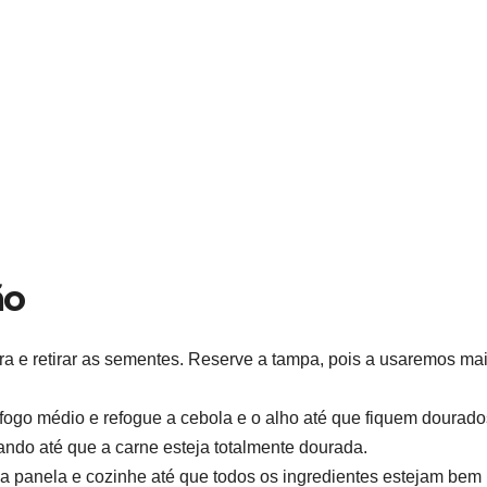
ão
ra e retirar as sementes. Reserve a tampa, pois a usaremos ma
ogo médio e refogue a cebola e o alho até que fiquem dourado
ndo até que a carne esteja totalmente dourada.
 na panela e cozinhe até que todos os ingredientes estejam bem