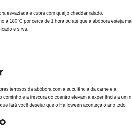
bora esvaziada e cubra com queijo cheddar ralado.
o a 180°C por cerca de 1 hora ou até que a abóbora esteja ma
icado e sirva.
r
res terrosos da abóbora com a suculência da carne e a
o cominho e a frescura do coentro elevam a experiência a um n
ue fará você desejar que o Halloween aconteça o ano todo.
ão