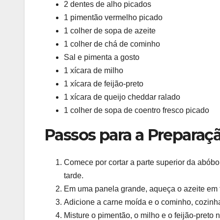
2 dentes de alho picados
1 pimentão vermelho picado
1 colher de sopa de azeite
1 colher de chá de cominho
Sal e pimenta a gosto
1 xícara de milho
1 xícara de feijão-preto
1 xícara de queijo cheddar ralado
1 colher de sopa de coentro fresco picado
Passos para a Preparaç
Comece por cortar a parte superior da abóbo
tarde.
Em uma panela grande, aqueça o azeite em f
Adicione a carne moída e o cominho, cozinha
Misture o pimentão, o milho e o feijão-preto