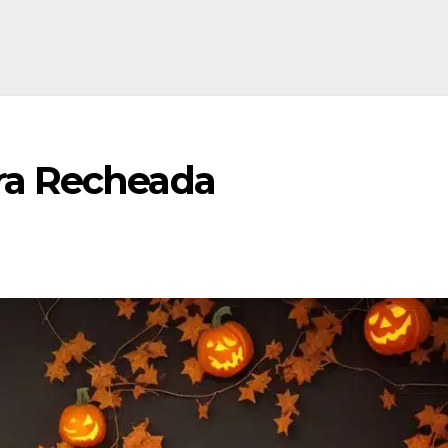
ra Recheada