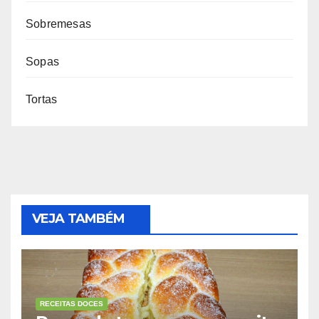
Sobremesas
Sopas
Tortas
VEJA TAMBÉM
RECEITAS DOCES