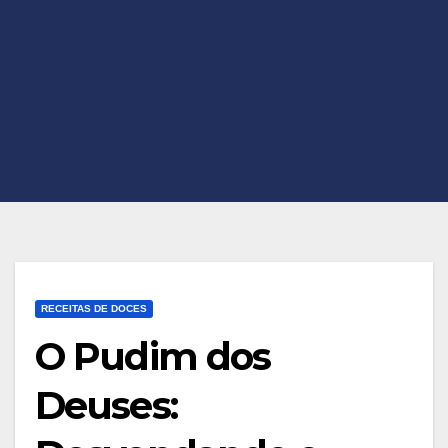
RECEITAS DE DOCES
O Pudim dos
Deuses: