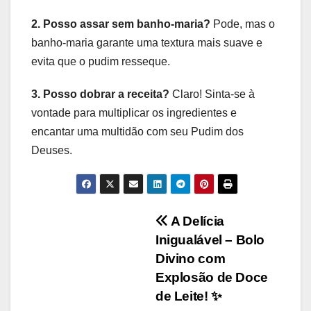
2. Posso assar sem banho-maria?
Pode, mas o
banho-maria garante uma textura mais suave e
evita que o pudim resseque.
3. Posso dobrar a receita?
Claro! Sinta-se à
vontade para multiplicar os ingredientes e
encantar uma multidão com seu Pudim dos
Deuses.
Navegação
A Delícia
Inigualável – Bolo
de
Divino com
Post
Explosão de Doce
de Leite! ✨