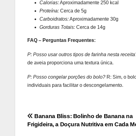
Calorias:
Aproximadamente 250 kcal
Proteína:
Cerca de 5g
Carboidratos:
Aproximadamente 30g
Gorduras Totais:
Cerca de 14g
FAQ – Perguntas Frequentes:
P: Posso usar outros tipos de farinha nesta receita
de aveia proporciona uma textura única.
P: Posso congelar porções do bolo?
R: Sim, o bol
individuais para facilitar o descongelamento.
Navegação
Banana Bliss: Bolinho de Banana na
Frigideira, a Doçura Nutritiva em Cada M
de