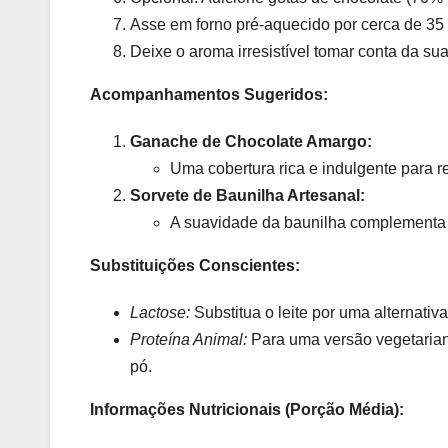
Asse em forno pré-aquecido por cerca de 35 mi
Deixe o aroma irresistível tomar conta da su
Acompanhamentos Sugeridos:
Ganache de Chocolate Amargo:
Uma cobertura rica e indulgente para r
Sorvete de Baunilha Artesanal:
A suavidade da baunilha complementa p
Substituições Conscientes:
Lactose:
Substitua o leite por uma alternativ
Proteína Animal:
Para uma versão vegetariana
pó.
Informações Nutricionais (Porção Média):