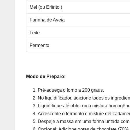
Mel (ou Eritritol)
Farinha de Aveia
Leite
Fermento
Modo de Preparo:
Pré-aqueça o forno a 200 graus.
No liquidificador, adicione todos os ingredie
Liquidifique até obter uma mistura homogên
Acrescente o fermento e misture delicadame
Despeje a massa em uma forma untada com 
Opcional: Adicione gotas de chocolate (70%