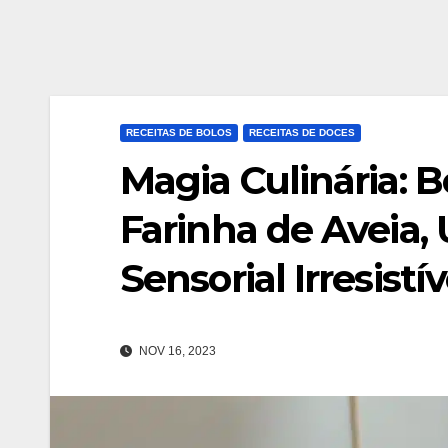
RECEITAS DE BOLOS
RECEITAS DE DOCES
Magia Culinária: 
Farinha de Aveia,
Sensorial Irresistív
NOV 16, 2023