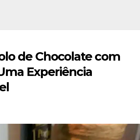
Bolo de Chocolate com
 Uma Experiência
el