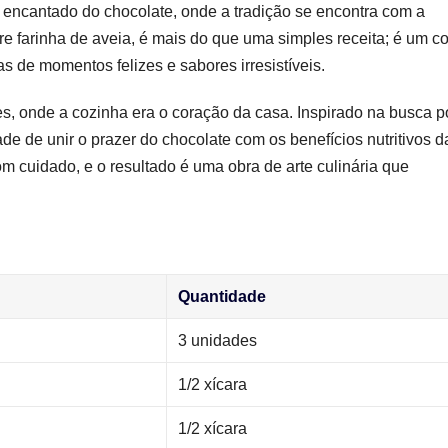
 encantado do chocolate, onde a tradição se encontra com a
re farinha de aveia, é mais do que uma simples receita; é um co
 de momentos felizes e sabores irresistíveis.
res, onde a cozinha era o coração da casa. Inspirado na busca p
e de unir o prazer do chocolate com os benefícios nutritivos d
om cuidado, e o resultado é uma obra de arte culinária que
Quantidade
3 unidades
1/2 xícara
1/2 xícara