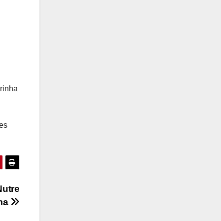
rinha
es
Nutre
lma