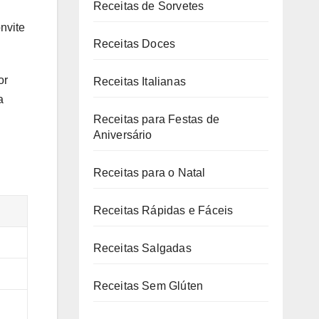
Receitas de Sorvetes
nvite
Receitas Doces
or
Receitas Italianas
a
Receitas para Festas de
Aniversário
Receitas para o Natal
Receitas Rápidas e Fáceis
Receitas Salgadas
Receitas Sem Glúten