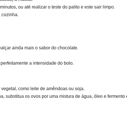
nutos, ou até realizar o teste do palito e este sair limpo.
a cozinha.
ealçar ainda mais o sabor do chocolate.
erfeitamente a intensidade do bolo.
a vegetal, como leite de amêndoas ou soja.
, substitua os ovos por uma mistura de água, óleo e fermento