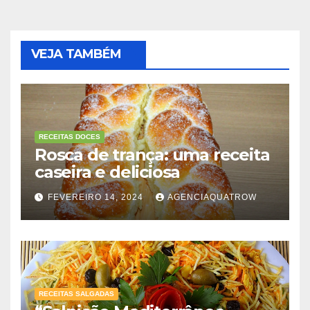
VEJA TAMBÉM
RECEITAS DOCES
Rosca de trança: uma receita
caseira e deliciosa
FEVEREIRO 14, 2024
AGENCIAQUATROW
RECEITAS SALGADAS