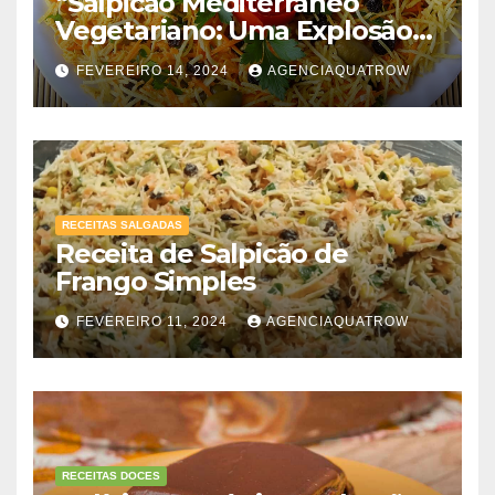
“Salpicão Mediterrâneo
Vegetariano: Uma Explosão
de Sabores!”
FEVEREIRO 14, 2024
AGENCIAQUATROW
RECEITAS SALGADAS
Receita de Salpicão de
Frango Simples
FEVEREIRO 11, 2024
AGENCIAQUATROW
RECEITAS DOCES