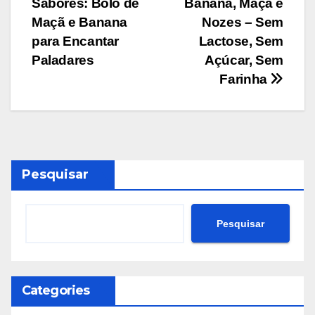
Sabores: Bolo de
Banana, Maçã e
Post
Maçã e Banana
Nozes – Sem
para Encantar
Lactose, Sem
Paladares
Açúcar, Sem
Farinha
Pesquisar
Pesquisar
Categories