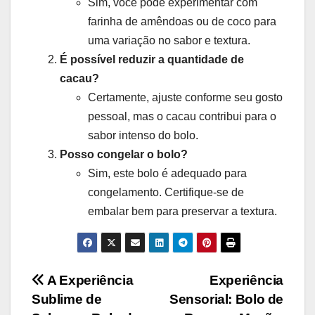
Sim, você pode experimentar com
farinha de amêndoas ou de coco para
uma variação no sabor e textura.
É possível reduzir a quantidade de
cacau?
Certamente, ajuste conforme seu gosto
pessoal, mas o cacau contribui para o
sabor intenso do bolo.
Posso congelar o bolo?
Sim, este bolo é adequado para
congelamento. Certifique-se de
embalar bem para preservar a textura.
Navegação
A Experiência
Experiência
Sublime de
Sensorial: Bolo de
de